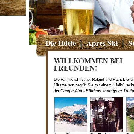
Die Hütte
Apres Ski
S
WILLKOMMEN BEI
FREUNDEN!
Die Familie Christine, Roland und Patrick Grü
Mitarbeitern begrßt Sie mit einem "Hallo" recht
der
Gampe Alm - Söldens sonnigster Treff