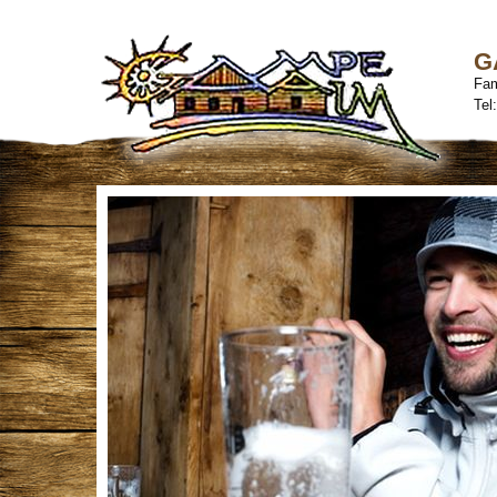
G
Fam
Tel