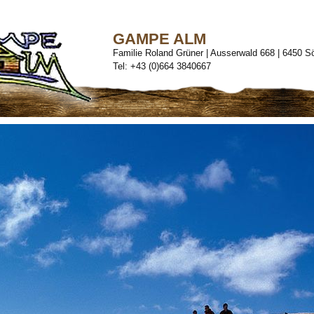
GAMPE ALM
Familie Roland Grüner | Ausserwald 668 | 6450 S
Tel: +43 (0)664 3840667