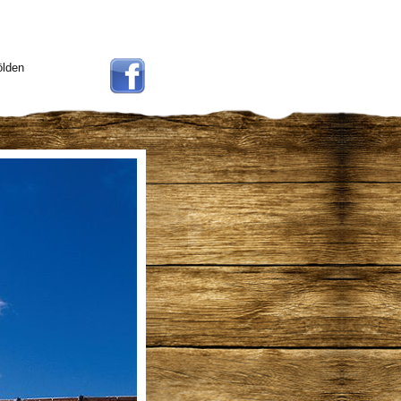
ölden