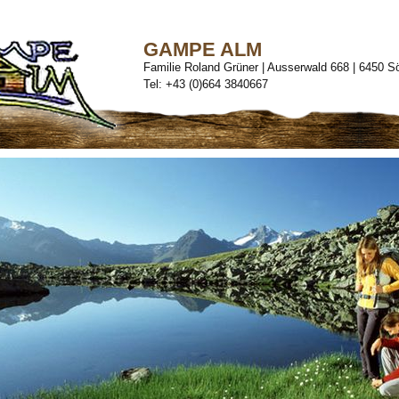
GAMPE ALM
Familie Roland Grüner | Ausserwald 668 | 6450 S
Tel: +43 (0)664 3840667